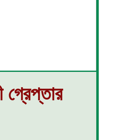
 গ্রেপ্তার