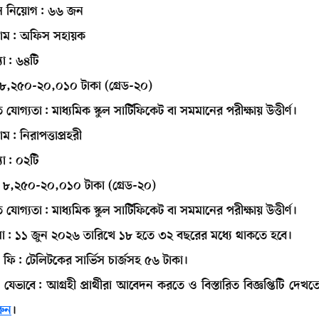
 নিয়োগ: ৬৬ জন
নাম: অফিস সহায়ক
যা: ৬৪টি
৮,২৫০-২০,০১০ টাকা (গ্রেড-২০)
 যোগ্যতা: মাধ্যমিক স্কুল সার্টিফিকেট বা সমমানের পরীক্ষায় উত্তীর্ণ।
ম: নিরাপত্তাপ্রহরী
যা: ০২টি
 ৮,২৫০-২০,০১০ টাকা (গ্রেড-২০)
 যোগ্যতা: মাধ্যমিক স্কুল সার্টিফিকেট বা সমমানের পরীক্ষায় উত্তীর্ণ।
া: ১১ জুন ২০২৬ তারিখে ১৮ হতে ৩২ বছরের মধ্যে থাকতে হবে।
ফি: টেলিটকের সার্ভিস চার্জসহ ৫৬ টাকা।
েভাবে: আগ্রহী প্রার্থীরা আবেদন করতে ও বিস্তারিত বিজ্ঞপ্তিটি দেখ
রুন
।