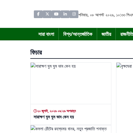
শনিবার, ০৮ আগস্ট ২০২৬, ১০:৩৩ পিএ
সারা বাংলা
বিশ্ব/আন্তর্জাতিক
জাতীয়
রাজনীতি
ফিচার
২০ জুলাই, ২০২৬ ০৬:২৬ অপরাহ্ন
সারাক্ষণ ঘুম ঘুম ভাব কেন হয়