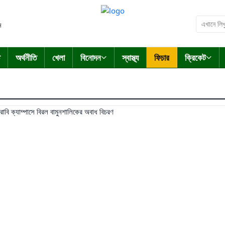
ম
অর্থনীতি
খেলা
বিনোদন
স্বাস্থ্য
ফিচার
ক্রিকেট