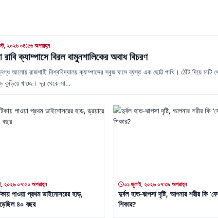
্ট, ২০২৬ ০৪:৫৬ অপরাহ্ন
েরা রাবি ক্যাম্পাসে বিরল বামুনশালিকের অবাধ বিচরণ
িগ্ধ আলোয় রাজশাহী বিশ্ববিদ্যালয় ক্যাম্পাসের সবুজ ঘাসে ব্যস্ত এক ছোট্ট পাখি। ঠোঁট দিয়ে মাটি 
 কুড়িয়ে খাচ্ছে। দূর থেকে সা…
ই, ২০২৬ ০৭:৫০ অপরাহ্ন
০১ জুলাই, ২০২৬ ০৭:৩৯ অপরাহ্ন
্কটিকায় পাওয়া প্রথম ডাইনোসরের হাড়,
দুর্বল হাত-ঝাপসা দৃষ্টি, আপনার শরীর কি ‘ফ
পড়েছিল ৪০ বছর
শিকার?