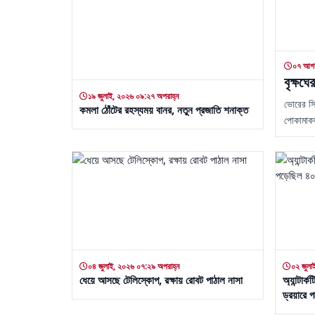
০৭ আগস
বৃক্ষঘ
১৯ জুলাই, ২০২৬ ০৯:২৭ অপরাহ্ন
ভোরের স্ন
কমলা ঠোঁটের রহস্যময় বানর, নতুন প্রজাতি শনাক্ত
পোকামাকড়
০৪ জুলাই, ২০২৬ ০৭:২৯ অপরাহ্ন
০২ জুলা
ধেয়ে আসছে টেলিস্কোপ, রক্ষায় রোবট পাঠাল নাসা
অ্যান্টার
ড্রয়ারে 