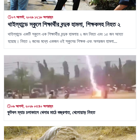
০৭ আগস্ট, ২০২৬ ১২:১৮ অপরাহ্ন
থাইল্যান্ডে স্কুলে শিক্ষার্থীর বন্দুক হামলা, শিক্ষকসহ নিহত ২
থাইল্যান্ডে একটি স্কুলে এক শিক্ষার্থীর বন্দুক হামলায় ২ জন নিহত এবং ১৫ জন আহত
হয়েছে। নিহত ২ জনের মধ্যে একজন ওই স্কুলের শিক্ষক এবং অপরজন হামলা…
০৬ আগস্ট, ২০২৬ ০৩:৪০ অপরাহ্ন
ফুটবল ম্যাচ চলাকালে খেলার মাঠে বজ্রপাত, খেলোয়াড় নিহত