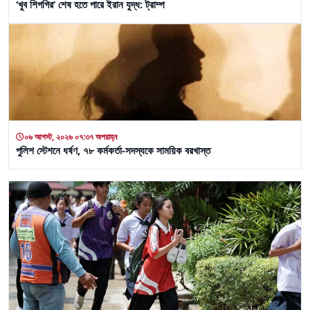
‘খুব শিগগির’ শেষ হতে পারে ইরান যুদ্ধ: ট্রাম্প
০৬ আগস্ট, ২০২৬ ০৭:৩৭ অপরাহ্ন
পুলিশ স্টেশনে ধর্ষণ, ৭৮ কর্মকর্তা-সদস্যকে সাময়িক বরখাস্ত