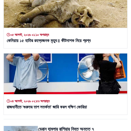
০৫ আগস্ট, ২০২৬ ০১:১০ অপরাহ্ন
কেনিয়ায় ১৫ হাতির রহস্যজনক মৃত্যু॥ কীটনাশক নিয়ে প্রশ্ন
০৪ আগস্ট, ২০২৬ ০২:৫৩ অপরাহ্ন
রাজধানীতে ‘গুরুতর তাপ সতর্কতা’ জারি করল দক্ষিণ কোরিয়া
ড্রোন হামলায় রাশিয়ায় নিহত অন্তত ৭