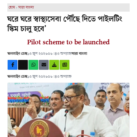
হোম
›
সারা বাংলা
ঘরে ঘরে স্বাস্থ্যসেবা পৌঁছে দিতে পাইলটিং
স্কিম চালু হবে’
Pilot scheme to be launched
অনলাইন ডেস্ক
১৩ জুন ২০২৬
০৬:৪৩ অপরাহ্ন
সারা বাংলা
অনলাইন ডেস্ক
১৩ জুন ২০২৬
০৬:৪৩ অপরাহ্ন