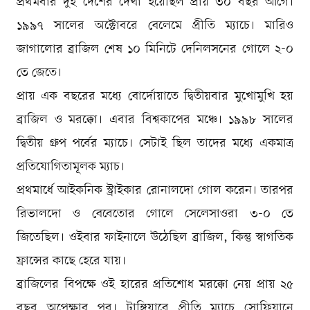
প্রথমবার দুই দেশের দেখা হয়েছিল প্রায় ৩০ বছর আগে।
১৯৯৭ সালের অক্টোবরে বেলেমে প্রীতি ম্যাচে। মারিও
জাগালোর ব্রাজিল শেষ ১০ মিনিটে দেনিলসনের গোলে ২-০
তে জেতে।
প্রায় এক বছরের মধ্যে বোর্দোয়াতে দ্বিতীয়বার মুখোমুখি হয়
ব্রাজিল ও মরক্কো। এবার বিশ্বকাপের মঞ্চে। ১৯৯৮ সালের
দ্বিতীয় গ্রুপ পর্বের ম্যাচে। সেটাই ছিল তাদের মধ্যে একমাত্র
প্রতিযোগিতামূলক ম্যাচ।
প্রথমার্ধে আইকনিক স্ট্রাইকার রোনালদো গোল করেন। তারপর
রিভালদো ও বেবেতোর গোলে সেলেসাওরা ৩-০ তে
জিতেছিল। ওইবার ফাইনালে উঠেছিল ব্রাজিল, কিন্তু স্বাগতিক
ফ্রান্সের কাছে হেরে যায়।
ব্রাজিলের বিপক্ষে ওই হারের প্রতিশোধ মরক্কো নেয় প্রায় ২৫
বছর অপেক্ষার পর। টাঙ্গিয়ারে প্রীতি ম্যাচে সোফিয়ানে