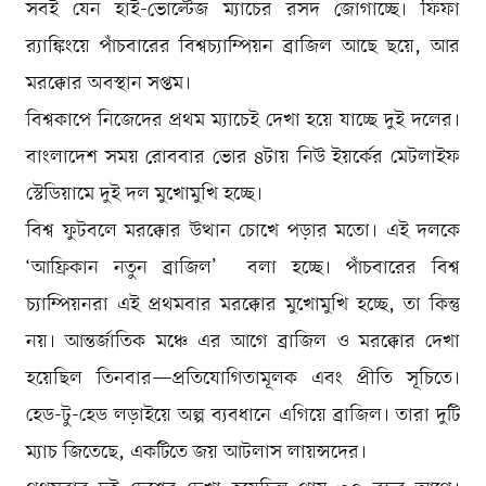
সবই যেন হাই-ভোল্টেজ ম্যাচের রসদ জোগাচ্ছে। ফিফা
র‌্যাঙ্কিংয়ে পাঁচবারের বিশ্বচ্যাম্পিয়ন ব্রাজিল আছে ছয়ে, আর
মরক্কোর অবস্থান সপ্তম।
বিশ্বকাপে নিজেদের প্রথম ম্যাচেই দেখা হয়ে যাচ্ছে দুই দলের।
বাংলাদেশ সময় রোববার ভোর ৪টায় নিউ ইয়র্কের মেটলাইফ
স্টেডিয়ামে দুই দল মুখোমুখি হচ্ছে।
বিশ্ব ফুটবলে মরক্কোর উত্থান চোখে পড়ার মতো। এই দলকে
‘আফ্রিকান নতুন ব্রাজিল’ বলা হচ্ছে। পাঁচবারের বিশ্ব
চ্যাম্পিয়নরা এই প্রথমবার মরক্কোর মুখোমুখি হচ্ছে, তা কিন্তু
নয়। আন্তর্জাতিক মঞ্চে এর আগে ব্রাজিল ও মরক্কোর দেখা
হয়েছিল তিনবার—প্রতিযোগিতামূলক এবং প্রীতি সূচিতে।
হেড-টু-হেড লড়াইয়ে অল্প ব্যবধানে এগিয়ে ব্রাজিল। তারা দুটি
ম্যাচ জিতেছে, একটিতে জয় আটলাস লায়ন্সদের।