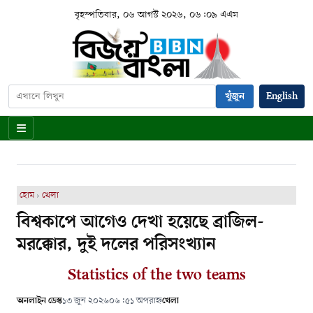
বৃহস্পতিবার, ০৬ আগস্ট ২০২৬, ০৬:০৯ এএম
খুঁজুন
English
হোম
›
খেলা
বিশ্বকাপে আগেও দেখা হয়েছে ব্রাজিল-
মরক্কোর, দুই দলের পরিসংখ্যান
Statistics of the two teams
অনলাইন ডেস্ক
১৩ জুন ২০২৬
০৬:৫১ অপরাহ্ন
খেলা