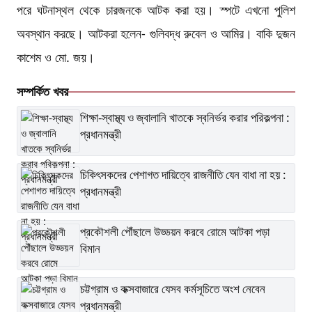
পরে ঘটনাস্থল থেকে চারজনকে আটক করা হয়। স্পটে এখনো পুলিশ
অবস্থান করছে। আটকরা হলেন- গুলিবদ্ধ রুবেল ও আমির। বাকি দুজন
কাশেম ও মো. জয়।
সম্পর্কিত খবর
শিক্ষা-স্বাস্থ্য ও জ্বালানি খাতকে স্বনির্ভর করার পরিকল্পনা :
প্রধানমন্ত্রী
চিকিৎসকদের পেশাগত দায়িত্বে রাজনীতি যেন বাধা না হয় :
প্রধানমন্ত্রী
প্রকৌশলী পৌঁছালে উড্ডয়ন করবে রোমে আটকা পড়া
বিমান
চট্টগ্রাম ও কক্সবাজারে যেসব কর্মসূচিতে অংশ নেবেন
প্রধানমন্ত্রী