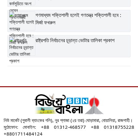
গণমাধ্যম শক্তিশালী হলেই গণতন্ত্র শক্তিশালী হবে :
মির্জা ফখরুল
রাষ্ট্রপতি নির্বাচনের চূড়ান্ত ভোটার তালিকা প্রকাশ
নিউ মার্কেট (পুবালী ব্যাংকের গলি), নুর প্লাজা (২য় তরা) ঘোড়ামারা, বোয়ালিয়া, রাজশাহী।
মুঠোফোন: মোবাইল: +88 01312-468577 +88 01318755228
+8801711484124