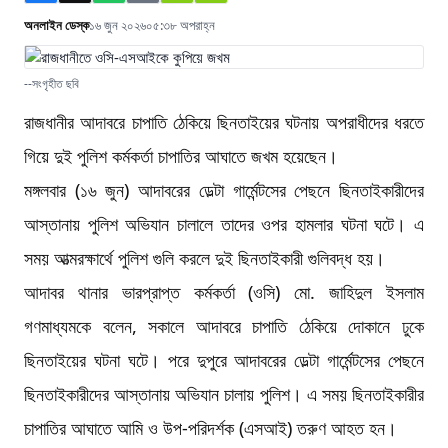
অনলাইন ডেস্ক
১৬ জুন ২০২৬
০৫:৩৮ অপরাহ্ন
--সংগৃহীত ছবি
রাজধানীর আদাবরে চাপাতি ঠেকিয়ে ছিনতাইয়ের ঘটনায় অপরাধীদের ধরতে
গিয়ে দুই পুলিশ কর্মকর্তা চাপাতির আঘাতে জখম হয়েছেন।
মঙ্গলবার (১৬ জুন) আদাবরের ডেল্টা গার্মেন্টসের পেছনে ছিনতাইকারীদের
আস্তানায় পুলিশ অভিযান চালালে তাদের ওপর হামলার ঘটনা ঘটে। এ
সময় আত্মরক্ষার্থে পুলিশ গুলি করলে দুই ছিনতাইকারী গুলিবদ্ধ হয়।
আদাবর থানার ভারপ্রাপ্ত কর্মকর্তা (ওসি) মো. জাহিদুল ইসলাম
গণমাধ্যমকে বলেন, সকালে আদাবরে চাপাতি ঠেকিয়ে দোকানে ঢুকে
ছিনতাইয়ের ঘটনা ঘটে। পরে দুপুরে আদাবরের ডেল্টা গার্মেন্টসের পেছনে
ছিনতাইকারীদের আস্তানায় অভিযান চালায় পুলিশ। এ সময় ছিনতাইকারীর
চাপাতির আঘাতে আমি ও উপ-পরিদর্শক (এসআই) তরুণ আহত হন।