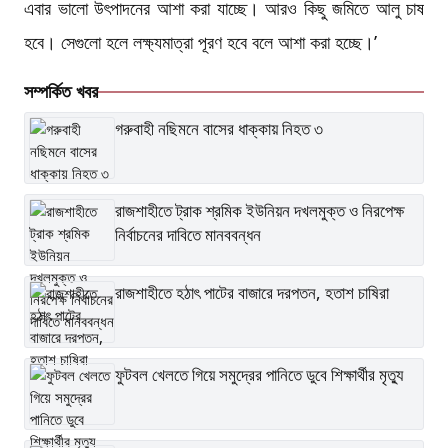
এবার ভালো উৎপাদনের আশা করা যাচ্ছে। আরও কিছু জমিতে আলু চাষ
হবে। সেগুলো হলে লক্ষ্যমাত্রা পূরণ হবে বলে আশা করা হচ্ছে।’
সম্পর্কিত খবর
গরুবাহী নছিমনে বাসের ধাক্কায় নিহত ৩
রাজশাহীতে ট্রাক শ্রমিক ইউনিয়ন দখলমুক্ত ও নিরপেক্ষ
নির্বাচনের দাবিতে মানববন্ধন
রাজশাহীতে হঠাৎ পাটের বাজারে দরপতন, হতাশ চাষিরা
ফুটবল খেলতে গিয়ে সমুদ্রের পানিতে ডুবে শিক্ষার্থীর মৃত্যু