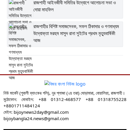
রাজশাহী আইনজীবী সমিতির উদ্যোগে আলোচনা সভা ও
দোয়া মাহফিল
রাজশাহীর বিশিষ্ট সমাজসেবক, সফল ঠিকাদার ও গণমাধ্যম
উদ্যোক্তা মরহুম মাসুদ রানা সুইটের প্রথম মৃত্যুবার্ষিকী
আজ
নিউ মার্কেট (পুবালী ব্যাংকের গলি), নুর প্লাজা (২য় তরা) ঘোড়ামারা, বোয়ালিয়া, রাজশাহী।
মুঠোফোন: মোবাইল: +88 01312-468577 +88 01318755228
+8801711484124
মেইল: bijoynews2day@gmail.com
bijoybangla24.news@gmail.com