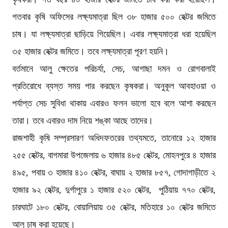
গতবার কৃষি অফিসের লক্ষ্যমাত্রা ছিল ৩৮ হাজার ৫০০ হেক্টর জমিতে
চাষ। যা লক্ষ্যমাত্রা ছাড়িয়ে গিয়েছিল। এবার লক্ষ্যমাত্রা ধরা হয়েছিল
৩৫ হাজার হেক্টর জমিতে। তবে লক্ষ্যমাত্রা পূরণ হয়নি।
বর্তমানে আলু ক্ষেতের পরিচর্যা, সেচ, আগাছা দমন ও রোগবালাই
প্রতিরোধে ব্যস্ত সময় পার করছেন কৃষকরা। অনুকূল আবহাওয়া ও
পর্যাপ্ত সেচ সুবিধা থাকায় এবারও ফলন ভালো হবে বলে আশা করছেন
তারা। তবে এবারও দাম নিয়ে শঙ্কা আছে তাদের।
রাজশাহী কৃষি সম্প্রসারণ অধিদফতরের তথ্যমতে, তানোরে ১২ হাজার
২৫৫ হেক্টর, বাগমারা উপজেলায় ৬ হাজার ৪৮৫ হেক্টর, মোহনপুরে ৪ হাজার
৪৯৫, পবায় ৩ হাজার ৪১০ হেক্টর, বাঘায় ২ হাজার ৮৫৭, গোদাগাড়ীতে ২
হাজার ৯২ হেক্টর, দুর্গাপুরে ১ হাজার ৫২০ হেক্টর, পুঠিয়ায় ৭৭০ হেক্টর,
চারঘাটে ১৮০ হেক্টর, বোয়ালিয়ায় ৩৫ হেক্টর, মতিহারে ১০ হেক্টর জমিতে
আলু চাষ করা হয়েছে।