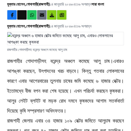
মুক্তার হোসেন,গোদাগাড়ী(রাজশাহী)
১৪ জানুয়ারি ২০২৬
০৪:৩৬ অপরাহ্ন
সারা বাংলা
মুক্তার হোসেন,গোদাগাড়ী(রাজশাহী)
১৪ জানুয়ারি ২০২৬
০৪:৩৬ অপরাহ্ন
রাজশাহীর গোদাগাড়ীসহ বরেন্দ্র অঞ্চলে কমেছে আলু চাষ
রাজশাহীর গোদাগাড়ীসহ বরেন্দ্র অঞ্চলে কমেছে আলু চাষ।এবারও
আশঙ্কা করছেন, উৎপাদনের খরচ বাড়বে। কিন্তু গতবার লোকসানের
কারণে এবার আগেরবারের তুলনায় চাষের জমি কমেছে ৬ হাজার হেক্টর।
ইতোমধ্যে বীজ বপন করা শেষ হয়েছে। এখন পরিচর্যা করছেন কৃষকরা।
আলুর লেইট ব্লাইট বা মড়ক রোধ দমনে কৃষকদের আগাম সতর্কবার্তা
দিয়েছে কৃষি সম্প্রসারণ অধিদফতর।
রাজশাহী জেলায় এবার ৩৪ হাজার ১০৯ হেক্টর জমিতে আলুচাষ করছেন
কৃষকরা। গত বছর ৪০ হাজার হেক্টর জমিতে চাষ করা করা হয়েছিল।