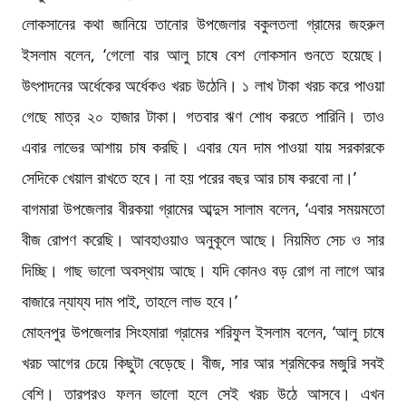
লোকসানের কথা জানিয়ে তানোর উপজেলার বকুলতলা গ্রামের জহরুল
ইসলাম বলেন, ‘গেলো বার আলু চাষে বেশ লোকসান গুনতে হয়েছে।
উৎপাদনের অর্ধেকের অর্ধেকও খরচ উঠেনি। ১ লাখ টাকা খরচ করে পাওয়া
গেছে মাত্র ২০ হাজার টাকা। গতবার ঋণ শোধ করতে পারিনি। তাও
এবার লাভের আশায় চাষ করছি। এবার যেন দাম পাওয়া যায় সরকারকে
সেদিকে খেয়াল রাখতে হবে। না হয় পরের বছর আর চাষ করবো না।’
বাগমারা উপজেলার বীরকয়া গ্রামের আব্দুস সালাম বলেন, ‘এবার সময়মতো
বীজ রোপণ করেছি। আবহাওয়াও অনুকূলে আছে। নিয়মিত সেচ ও সার
দিচ্ছি। গাছ ভালো অবস্থায় আছে। যদি কোনও বড় রোগ না লাগে আর
বাজারে ন্যায্য দাম পাই, তাহলে লাভ হবে।’
মোহনপুর উপজেলার সিংহমারা গ্রামের শরিফুল ইসলাম বলেন, ‘আলু চাষে
খরচ আগের চেয়ে কিছুটা বেড়েছে। বীজ, সার আর শ্রমিকের মজুরি সবই
বেশি। তারপরও ফলন ভালো হলে সেই খরচ উঠে আসবে। এখন