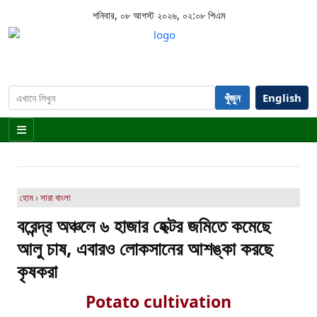
শনিবার, ০৮ আগস্ট ২০২৬, ০২:০৮ পিএম
খুঁজুন
English
হোম
›
সারা বাংলা
বরেন্দ্র অঞ্চলে ৬ হাজার হেক্টর জমিতে কমেছে
আলু চাষ, এবারও লোকসানের আশঙ্কা করছে
কৃষকরা
Potato cultivation