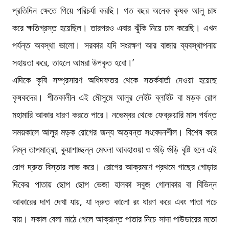
প্রতিদিন ক্ষেতে গিয়ে পরিচর্যা করছি। গত বছর অনেক কৃষক আলু চাষ
করে ক্ষতিগ্রস্ত হয়েছিল। তারপরও এবার ঝুঁকি নিয়ে চাষ করেছি। এখন
পর্যন্ত অবস্থা ভালো। সরকার যদি সংরক্ষণ আর বাজার ব্যবস্থাপনায়
সহায়তা করে, তাহলে আমরা উপকৃত হবো।’
এদিকে কৃষি সম্প্রসারণ অধিদফতর থেকে সতর্কবার্তা দেওয়া হয়েছে
কৃষকদের। শীতকালীন এই মৌসুমে আলুর লেইট ব্লাইট বা মড়ক রোগ
মহামারি আকার ধারণ করতে পারে। নভেম্বর থেকে ফেব্রুয়ারি মাস পর্যন্ত
সময়কালে আলুর মড়ক রোগের জন্য অত্যন্ত সংবেদনশীল। বিশেষ করে
নিম্ন তাপমাত্রা, কুয়াশাচ্ছন্ন মেঘলা আবহাওয়া ও গুঁড়ি গুঁড়ি বৃষ্টি হলে এই
রোগ দ্রুত বিস্তার লাভ করে। রোগের আক্রমণে প্রথমে গাছের গোড়ার
দিকের পাতায় ছোপ ছোপ ভেজা হালকা সবুজ গোলাকার বা বিভিন্ন
আকারের দাগ দেখা যায়, যা দ্রুত কালো রং ধারণ করে এবং পাতা পচে
যায়। সকাল বেলা মাঠে গেলে আক্রান্ত পাতার নিচে সাদা পাউডারের মতো