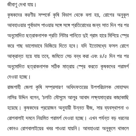
জীবাণু দেখা যায়।
কৃষকদের করণীয় সম্পর্কে কৃষি বিভাগ থেকে বলা হয়, রোগের অনুকূল
আবহাওয়ার পূর্বাভাস পাওয়ার সঙ্গে সঙ্গে প্রতিরোধের জন্য সাত দিন পর পর
অনুমোদিত ছত্রাকনাশক প্রতি লিটার পানিতে দুই গ্রাম হারে মিশিয়ে স্প্রে
করে গাছ ভালোভাবে ভিজিয়ে দিতে হবে। যদি ইতোমধ্যে ফসল রোগে
আক্রান্ত হয়ে যায় তবে, জমিতে সেচ বন্ধ করা এবং ৪/৫ দিন পর পর
অনুমোদিত ছত্রাকনাশক সঠিক মাত্রায় স্প্রে করতে কৃষকদের পরামর্শ
দেওয়া হচ্ছে।
রাজশাহী জেলা কৃষি সম্প্রসারণ অধিদফতরের উপপরিচালক মোহাম্মদ
নাসির উদ্দিন বলেন, ‘চলতি মৌসুমে আলুর আবাদ লক্ষ্যমাত্রার কাছাকাছি
হয়েছে। কৃষকদের প্রয়োজন অনুযায়ী উন্নত বীজ, সার ব্যবস্থাপনা ও
রোগবালাই দমনে নিয়মিত পরামর্শ দেওয়া হচ্ছে। এখন পর্যন্ত বড় ধরনের
কোনও রোগবালাইয়ের খবর পাওয়া যায়নি। আবহাওয়া অনুকূলে থাকলে