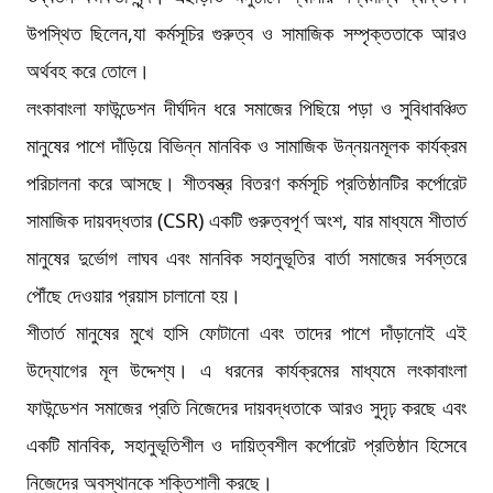
উপস্থিত ছিলেন,যা কর্মসূচির গুরুত্ব ও সামাজিক সম্পৃক্ততাকে আরও
অর্থবহ করে তোলে।
লংকাবাংলা ফাউন্ডেশন দীর্ঘদিন ধরে সমাজের পিছিয়ে পড়া ও সুবিধাবঞ্চিত
মানুষের পাশে দাঁড়িয়ে বিভিন্ন মানবিক ও সামাজিক উন্নয়নমূলক কার্যক্রম
পরিচালনা করে আসছে। শীতবস্ত্র বিতরণ কর্মসূচি প্রতিষ্ঠানটির কর্পোরেট
সামাজিক দায়বদ্ধতার (CSR) একটি গুরুত্বপূর্ণ অংশ, যার মাধ্যমে শীতার্ত
মানুষের দুর্ভোগ লাঘব এবং মানবিক সহানুভূতির বার্তা সমাজের সর্বস্তরে
পৌঁছে দেওয়ার প্রয়াস চালানো হয়।
শীতার্ত মানুষের মুখে হাসি ফোটানো এবং তাদের পাশে দাঁড়ানোই এই
উদ্যোগের মূল উদ্দেশ্য। এ ধরনের কার্যক্রমের মাধ্যমে লংকাবাংলা
ফাউন্ডেশন সমাজের প্রতি নিজেদের দায়বদ্ধতাকে আরও সুদৃঢ় করছে এবং
একটি মানবিক, সহানুভূতিশীল ও দায়িত্বশীল কর্পোরেট প্রতিষ্ঠান হিসেবে
নিজেদের অবস্থানকে শক্তিশালী করছে।