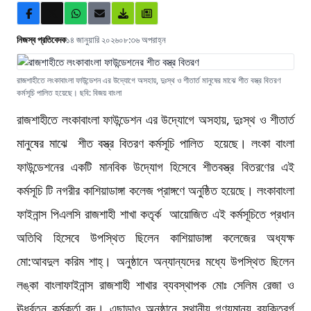
নিজস্ব প্রতিবেদক
১৪ জানুয়ারি ২০২৬
০৮:৩৬ অপরাহ্ন
রাজশাহীতে লংকাবাংলা ফাউন্ডেশন এর উদ্যোগে অসহায়, দুঃস্থ ও শীতার্ত মানুষের মাঝে শীত বস্ত্র বিতরণ
কর্মসূচি পালিত হয়েছে। ছবি: বিজয় বাংলা
রাজশাহীতে লংকাবাংলা ফাউন্ডেশন এর উদ্যোগে অসহায়, দুঃস্থ ও শীতার্ত
মানুষের মাঝে শীত বস্ত্র বিতরণ কর্মসূচি পালিত হয়েছে। লংকা বাংলা
ফাউন্ডেশনের একটি মানবিক উদ্যোগ হিসেবে শীতবস্ত্র বিতরণের এই
কর্মসূচি টি নগরীর কাশিয়াডাঙ্গা কলেজ প্রাঙ্গণে অনুষ্ঠিত হয়েছে। লংকাবাংলা
ফাইনান্স পিএলসি রাজশাহী শাখা কতৃর্ক আয়োজিত এই কর্মসূচিতে প্রধান
অতিথি হিসেবে উপস্থিত ছিলেন কাশিয়াডাঙ্গা কলেজের অধ্যক্ষ
মো:আবদুল করিম শাহ্। অনুষ্ঠানে অন্যান্যদের মধ্যে উপস্থিত ছিলেন
লঙ্কা বাংলাফাইনান্স রাজশাহী শাখার ব্যবস্থাপক মোঃ সেলিম রেজা ও
ঊর্ধ্বতন কর্মকর্তা বৃন্দ। এছাড়াও অনুষ্ঠানে স্থানীয় গণ্যমান্য ব্যক্তিবর্গ