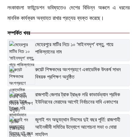
লংকাবাংলা ফাউন্ডেশন ভবিষ্যতেও দেশের বিভিন্ন অঞ্চলে এ ধরনের
মানবিক কার্যক্রম অব্যাহত রাখার প্রত্যয় ব্যক্ত করেছে।
সম্পর্কিত খবর
মেহেরপুরে মাটির নিচে ১০ ‘মাইনসদৃশ’ বস্তু, গায়ে
পাকিস্তানের নাম
রুয়েট শিক্ষকদের অংশগ্রহণে একাডেমিক উৎকর্ষ সাধন
বিষয়ক প্রশিক্ষণ অনুষ্ঠিত
রাজশাহী জেলার ট্রাক ট্রাঙ্ক লরি কাভার্ডভ্যান শ্রমিক
ইউনিয়নের মেয়াদের আগেই নির্বাচনের দাবি একাংশের
জুলাই গন অভ্যুত্থান দিবসের দুই বছর পূর্তি: রাজশাহী
আইনজীবী সমিতির উদ্যোগে আলোচনা সভা ও দোয়া
মাহফিল