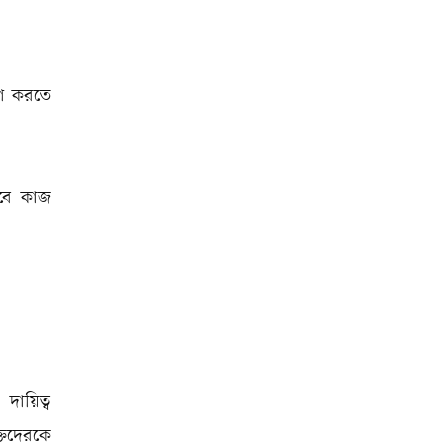
়োগ করতে
ভাবে কাজ
দায়িত্ব
তিদেরকে