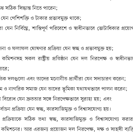
ঝে সঠিক সিদ্ধান্ত নিতে পারেন;
ন যেন পেশিশক্তি ও টাকার প্রভাবমুক্ত থাকে;
 যেন নির্বিঘ্নে, শান্তিপূর্ণ পরিবেশে ও স্বাধীনভাবে ভোটাধিকার প্রয
া ও ফলাফল ঘোষণার প্রক্রিয়া যেন স্বচ্ছ ও প্রভাবমুক্ত হয়;
ন কমিশনসহ সকল রাষ্ট্রীয় প্রতিষ্ঠান যেন দল নিরপেক্ষ ও স্বাধীন
ারে;
িক দলগুলো এবং তাদের মনোনীত প্রার্থীরা যেন সদাচারণ করেন;
যম ও নাগরিক সমাজ যেন তাদের ভূমিকা যথাযথভাবে পালন করেন;
নী বিরোধ যেন দ্রুততার সঙ্গে নিরপেক্ষভাবে সুরাহা হয়; এবং
্বাচন প্রক্রিয়া যেন স্বচ্ছ, কারসাজিমুক্ত ও বিশ্বাসযোগ্য হয়।
ন প্রক্রিয়াকে সঠিক তথা স্বচ্ছ, কারসাজিমুক্ত ও বিশ্বাসযোগ্য করার 
চন কমিশনের। আর এরজন্য প্রয়োজন দল নিরপেক্ষ, দক্ষ ও সাহসী ব্যক্