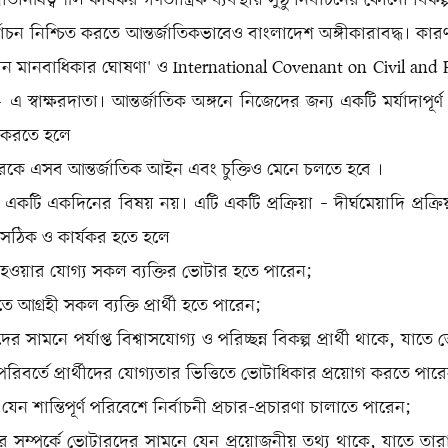
তিনিধিত্বশীল কার্যকর গণতান্ত্রিক ব্যবস্থায় সুষ্ঠু নির্বাচনের কোনো বিকল
নির্বাচন নিশ্চিত করতে আন্তর্জাতিকভাবেও বাংলাদেশ অঙ্গীকারাবদ্ধ। ক
নীন মানবাধিকার ঘোষণা' ও International Covenant on Civil and Po
এ স্বাক্ষরদাতা। আন্তর্জাতিক অঙ্গনে নিজেদের জন্য একটি মর্যাদাপূর্ণ
ত করতে হলে
কে এসব আন্তর্জাতিক আইন এবং চুক্তিও মেনে চলতে হবে ।
ন একটি একদিনের বিষয় নয়। এটি একটি প্রক্রিয়া – দীর্ঘমেয়াদি প্রক্রি
য়া সঠিক ও কার্যকর হতে হলে
হওয়ার যোগ্য সকল ব্যক্তির ভোটার হতে পারেন;
 হতে আগ্রহী সকল ব্যক্তি প্রার্থী হতে পারেন;
র সামনে পর্যাপ্ত বিশ্বাসযোগ্য ও পরিচ্ছন্ন বিকল্প প্রার্থী থাকে, যাতে
 পরিবর্তে প্রার্থীদের যোগ্যতার ভিত্তিতে ভোটাধিকার প্রয়োগ করতে পার
রা যেন শান্তিপূর্ণ পরিবেশে নির্বাচনী প্রচার-প্রচারণা চালাতে পারেন;
ীদের সম্পর্কে ভোটারদের সামনে যেন প্রয়োজনীয় তথ্য থাকে, যাতে তা