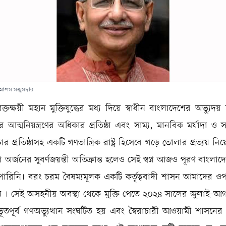
 আলম মজুমদার
্তক্ষয়ী মহান মুক্তিযুদ্ধের মধ্য দিয়ে স্বাধীন বাংলাদেশের অভ্যুদয়
আত্মনিয়ন্ত্রণের অধিকার প্রতিষ্ঠা এবং সাম্য, মানবিক মর্যাদা ও
চার প্রতিষ্ঠাসহ একটি গণতান্ত্রিক রাষ্ট্র হিসেবে গড়ে তোলার প্রত্যয় নিয়ে
তা অর্জনের সুবর্ণজয়ন্তী অতিক্রান্ত হলেও সেই স্বপ্ন আজও পূরণ বাংলাদ
পারিনি। বরং চরম বৈষম্যমূলক একটি কর্তৃত্ববাদী শাসন আমাদের ও
 । সেই অসহনীয় অবস্থা থেকে মুক্তি পেতে ২০২৪ সালের জুলাই-আগস
তপূর্ব গণঅভ্যুত্থান সংঘটিত হয় এবং স্বৈরাচারী আওয়ামী শাসনে