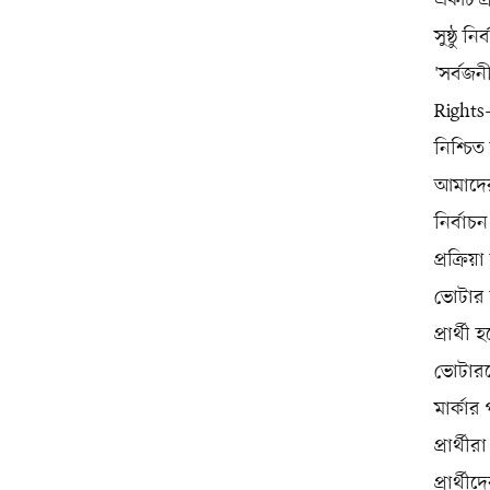
একটি প্র
সুষ্ঠু 
'সর্বজ
Rights-
নিশ্চি
আমাদের
নির্বাচ
প্রক্রি
ভোটার 
প্রার্থী
ভোটারদে
মার্কার
প্রার্থী
প্রার্থ