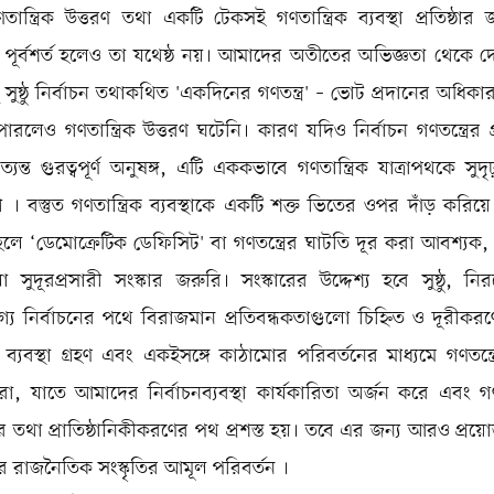
ান্ত্রিক উত্তরণ তথা একটি টেকসই গণতান্ত্রিক ব্যবস্থা প্রতিষ্ঠার জন্
ন পূর্বশর্ত হলেও তা যথেষ্ঠ নয়। আমাদের অতীতের অভিজ্ঞতা থেকে দ
ু সুষ্ঠু নির্বাচন তথাকথিত 'একদিনের গণতন্ত্র' – ভোট প্রদানের অধিকার প
রলেও গণতান্ত্রিক উত্তরণ ঘটেনি। কারণ যদিও নির্বাচন গণতন্ত্রের 
যন্ত গুরত্বপূর্ণ অনুষঙ্গ, এটি এককভাবে গণতান্ত্রিক যাত্রাপথকে সুদ
 । বস্তুত গণতান্ত্রিক ব্যবস্থাকে একটি শক্ত ভিতের ওপর দাঁড় করিয
লে ‘ডেমোক্রেটিক ডেফিসিট' বা গণতন্ত্রের ঘাটতি দূর করা আবশ্যক, 
সুদূরপ্রসারী সংস্কার জরুরি। সংস্কারের উদ্দেশ্য হবে সুষ্ঠু, নি
গ্য নির্বাচনের পথে বিরাজমান প্রতিবন্ধকতাগুলো চিহ্নিত ও দূরীকর
 ব্যবস্থা গ্রহণ এবং একইসঙ্গে কাঠামোর পরিবর্তনের মাধ্যমে গণতন্ত
করা, যাতে আমাদের নির্বাচনব্যবস্থা কার্যকারিতা অর্জন করে এবং গণত
র তথা প্রাতিষ্ঠানিকীকরণের পথ প্রশস্ত হয়। তবে এর জন্য আরও প্রয
 রাজনৈতিক সংস্কৃতির আমূল পরিবর্তন ।