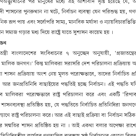
ণঅভ্যুত্থানের পর মানুষের মধ্যে এই আশাবাদ সৃষ্টি হয়েছে যে,
বাদী শাসনের পুনরুত্থান না ঘটে, নির্বাচন ব্যবস্থা যেন পরিশুদ্ধ হয়, গণত
্ঠানিক রূপ পায় এবং সর্বোপরি সাম্য, মানবিক মর্যাদা ও ন্যায়বিচারভিত্
ীন সমাজ গড়ার মধ্য দিয়ে রাষ্ট্রে যাতে সুশাসন কায়েম হয় ।
্বাচন
াতন্ত্রী বাংলাদেশের সংবিধানের ৭ অনুচ্ছেদ অনুযায়ী, ‘প্রজাতন্ত্
 মালিক জনগণ।' কিন্তু মালিকরা সরাসরি দেশ পরিচালনা প্রক্রিয়ায়
া শাসন প্রক্রিয়ায় অংশ নেয় মূলত পরোক্ষভাবে, তাদের নির্বাচিত প্
। আর জনপ্রতিনিধি বাছাইয়ের পদ্ধতিই হচ্ছে নির্বাচন। এই পদ্ধতি 
বে মালিকরা পরোক্ষভাবে রাষ্ট্র পরিচালনা করে এবং একটি ‘রিপা
 শাসনব্যবস্থা প্রতিষ্ঠিত হয়, যে পদ্ধতিতে নির্বাচিত প্রতিনিধিরা জনগণের 
যাণে রাষ্ট্র পরিচালনা করে। আর এই বাছাই প্রক্রিয়া বা নির্বাচন সঠি
 সম্মতির শাসন প্রতিষ্ঠিত হয় না । তাই একথা বলার অপেক্ষা রাখে