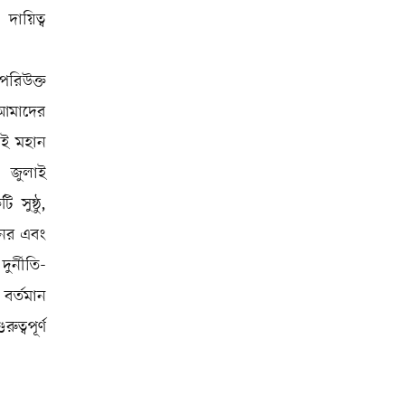
ায়িত্ব
পরিউক্ত
 আমাদের
তাই মহান
ত জুলাই
 সুষ্ঠু,
ানের এবং
ুর্নীতি-
 বর্তমান
ত্বপূর্ণ