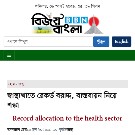
শনিবার, ০৮ আগস্ট ২০২৬, ০৫:৩৯ পিএম
খুঁজুন
English
হোম
›
স্বাস্থ্য
স্বাস্থ্যখাতে রেকর্ড বরাদ্দ, বাস্তবায়ন নিয়ে
শঙ্কা
Record allocation to the health sector
অনলাইন ডেস্ক
১৬ জুন ২০২৬
১১:৩০ পূর্বাহ্ন
স্বাস্থ্য