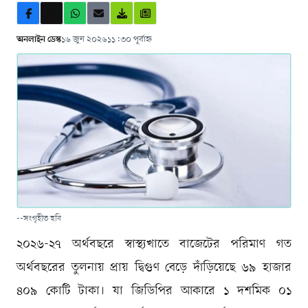
অনলাইন ডেস্ক
১৬ জুন ২০২৬
১১:৩০ পূর্বাহ্ন
--সংগৃহীত ছবি
২০২৬-২৭ অর্থবছরে স্বাস্থ্যখাতে বাজেটের পরিমাণ গত
অর্থবছরের তুলনায় প্রায় দ্বিগুণ বেড়ে দাঁড়িয়েছে ৬৯ হাজার
৪০৯ কোটি টাকা। যা জিডিপির আকারে ১ দশমিক ০১