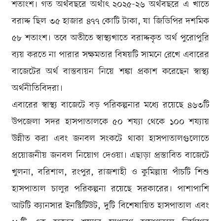
শতাংশ। গত অর্থবছরে অর্থাৎ ২০২৫-২৬ অর্থবছরে এ খাতে
বরাদ্দ ছিল ৩৫ হাজার ৪৭৭ কোটি টাকা, যা জিডিপির দশমিক
৫৮ শতাংশ। তবে অতীতে স্বাস্থ্যখাতে বরাদ্দকৃত অর্থ পুরোপুরি
ব্যয় করতে না পারার সক্ষমতার বিষয়টি সামনে রেখে এবারের
বাজেটের অর্থ বাস্তবায়ন নিয়ে শঙ্কা প্রকাশ করেছেন স্বাস্থ্য
অর্থনীতিবিদরা।
এবারের স্বাস্থ্য বাজেটে বড় পরিকল্পনার মধ্যে রয়েছে ৪৬৩টি
উপজেলা সদর হাসপাতালকে ৫০ শয্যা থেকে ১০০ শয্যায়
উন্নীত করা এবং জনবল সংকটে থাকা হাসপাতালগুলোতে
প্রয়োজনীয় জনবল নিয়োগ দেওয়া। এছাড়া প্রস্তাবিত বাজেটে
খুলনা, বরিশাল, রংপুর, রাজশাহী ও কুমিল্লায় পাঁচটি শিশু
হাসপাতাল চালুর পরিকল্পনা রয়েছে সরকারের। পাশাপাশি
আটটি ক্যানসার ইনস্টিটিউট, দুটি বিশেষায়িত হাসপাতাল এবং