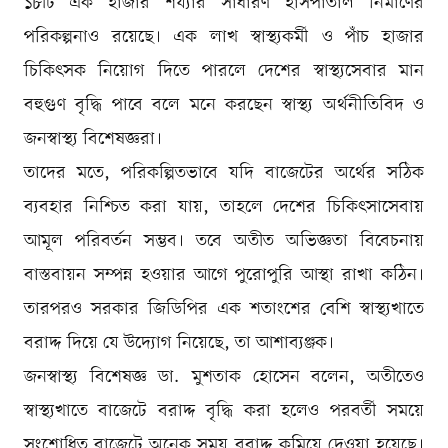
১৮টি এক হাজার শয্যার সাধারণ হাসপাতাল নির্মাণের
পরিকল্পনাও রয়েছে। এক লাখ স্বাস্থ্যকর্মী ও পাঁচ হাজার
চিকিৎসক নিয়োগ দিতে পারলে দেশের স্বাস্থ্যসেবার মান
বহুগুণ বৃদ্ধি পাবে বলে মনে করছেন স্বাস্থ্য অর্থনীতিবিদ ও
জনস্বাস্থ্য বিশেষজ্ঞরা।
তাদের মতে, পরিকল্পিতভাবে যদি বাজেটের অর্থের সঠিক
ব্যবহার নিশ্চিত করা যায়, তাহলে দেশের চিকিৎসাসেবায়
আমূল পরিবর্তন সম্ভব। তবে অতীত অভিজ্ঞতা বিবেচনায়
বাস্তবায়ন সম্পন্ন হওয়ার আগে পুরোপুরি আস্থা রাখা কঠিন।
তারপরও সরকার জিডিপির এক শতাংশের বেশি স্বাস্থ্যখাতে
বরাদ্দ দিয়ে যে উদ্যোগ নিয়েছে, তা আশাব্যঞ্জক।
জনস্বাস্থ্য বিশেষজ্ঞ ডা. মুশতাক হোসেন বলেন, অতীতেও
স্বাস্থ্যখাতে বাজেটে বরাদ্দ বৃদ্ধি করা হলেও পরবর্তী সময়ে
সংশোধিত বাজেটে অনেক সময় বরাদ্দ কমিয়ে দেওয়া হয়েছে।