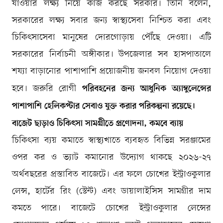
যাওয়ার লক্ষ্য নিয়ে কাজ করছে সরকার। তিনি বলেন,
সরকারের লক্ষ্য সবার জন্য স্বাস্থ্যসেবা নিশ্চিত করা এবং
চিকিৎসাসেবা মানুষের দোরগোড়ায় পৌঁছে দেওয়া। এটি
সরকারের নির্বাচনী অঙ্গীকার। উপজেলার সব হাসপাতালে
শয্যা বাড়ানোর পাশাপাশি প্রয়োজনীয় জনবল নিয়োগ দেওয়া
পরিবহনের জন্য আধুনিক অ্যাম্বুলেন্সের
হবে। জরুরি রোগী
পাশাপাশি হেলিকপ্টার সেবাও যুক্ত করার পরিকল্পনা রয়েছে।
বাজেট ছাড়াও চিকিৎসা সামগ্রীতে প্রণোদনা, কমবে ব্যায়
চিকিৎসা ব্যয় কমাতে স্বাস্থ্যখাতে ব্যবহৃত বিভিন্ন সরঞ্জামের
ওপর কর ও ভ্যাট কমানোর উদ্যোগ থাকছে ২০২৬-২৭
অর্থবছরের প্রস্তাবিত বাজেটে। এর ফলে চোখের ইন্ট্রাওকুলার
লেন্স, হার্টের রিং (স্টেন্ট) এবং ডায়ালাইসিস সামগ্রীর দাম
কমতে পারে। বাজেটে চোখের ইন্ট্রাওকুলার লেন্সের