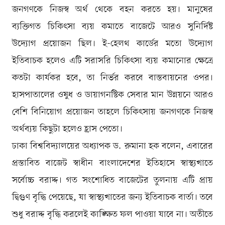
জনগণকে নিজস্ব অর্থ থেকে বহন করতে হয়। মানুষের
ব্যক্তিগত চিকিৎসা ব্যয় কমাতে বাজেটে আরও সুনির্দিষ্ট
উদ্যোগ প্রয়োজন ছিল। ই-হেলথ কার্ডের মতো উদ্যোগ
ইতিবাচক হলেও এটি সরাসরি চিকিৎসা ব্যয় কমানোর ক্ষেত্রে
কতটা কার্যকর হবে, তা নির্ভর করবে বাস্তবায়নের ওপর।
হাসপাতালের ওষুধ ও ডায়াগনস্টিক সেবার মান উন্নয়নে আরও
বেশি বিনিয়োগ প্রয়োজন তাহলে চিকিৎসায় জনগণকে নিজস্ব
অর্থব্যয় কিছুটা হলেও হ্রাস পেতো।
ঢাকা বিশ্ববিদ্যালয়ের অধ্যাপক ড. রুমানা হক বলেন, এবারের
প্রস্তাবিত বাজেট স্বাধীন বাংলাদেশের ইতিহাসে স্বাস্থ্যখাতে
সর্বোচ্চ বরাদ্দ। গত সংশোধিত বাজেটের তুলনায় এটি প্রায়
দ্বিগুণ বৃদ্ধি পেয়েছে, যা স্বাস্থ্যখাতের জন্য ইতিবাচক বার্তা। তবে
শুধু বরাদ্দ বৃদ্ধি করলেই কাঙ্ক্ষিত ফল পাওয়া যাবে না। অতীতে