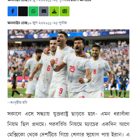
অনলাইন ডেস্ক
১৬ জুন ২০২৬
১১:২৫ পূর্বাহ্ন
বিশ্বকাপ আপডেট
অনলাইন ডেস্ক
১৬ জুন ২০২৬
১১:২৫ পূর্বাহ্ন
--সংগৃহীত ছবি
সকালে এসে সন্ধ্যায় যুক্তরাষ্ট্র ছাড়তে হবে– এমন ধরাবাঁধা
নিয়ম ছিল প্রথমে। পরবর্তিত নিয়মে ম্যাচের একদিন আগে
মেক্সিকো থেকে দেশটিতে গিয়ে খেলার সুযোগ পায় ইরান। এ