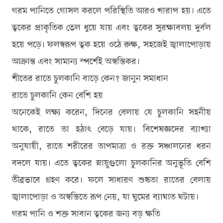
গরম পানিতে গোসল করলে পরিস্থিতি আরও খারাপ হয়। এতে
ত্বকের প্রাকৃতিক তেল ধুয়ে যায় এবং ত্বকের সুরক্ষাবলয় দুর্বল
হয়ে পড়ে। ফলস্বরূপ ত্বক হয়ে ওঠে রুক্ষ, সহজেই জ্বালাপোড়ায়
আক্রান্ত এবং সামান্য স্পর্শেই অস্বস্তিকর।
শীতের রাতে চুলকানি বাড়ে কেন? জানুন সমাধান
রাতে চুলকানি কেন বেশি হয়
অনেকেই লক্ষ্য করেন, দিনের বেলায় যে চুলকানি সহনীয়
থাকে, রাতে তা হঠাৎ বেড়ে যায়। বিশেষজ্ঞদের ব্যাখ্যা
অনুযায়ী, রাতে শরীরের তাপমাত্রা ও রক্ত সঞ্চালনের ধরন
বদলে যায়। এতে ত্বকের স্নায়ুগুলো চুলকানির অনুভূতি বেশি
তীব্রভাবে গ্রহণ করে। ফলে সাধারণ শুষ্কতা রাতের বেলায়
জ্বালাপোড়া ও অস্বস্তিতে রূপ নেয়, যা ঘুমের ব্যাঘাত ঘটায়।
গরম পানি ও শক্ত সাবান ত্বকের জন্য বড় ক্ষতি