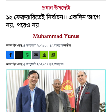
প্রধান উপদেষ্টা
১২ ফেব্রুয়ারিতেই নির্বাচন॥ একদিন আগে
নয়, পরেও নয়
Muhammad Yunus
অনলাইন ডেস্ক
১৪ জানুয়ারি ২০২৬
০২:৪২ অপরাহ্ন
জাতীয়
অনলাইন ডেস্ক
১৪ জানুয়ারি ২০২৬
০২:৪২ অপরাহ্ন