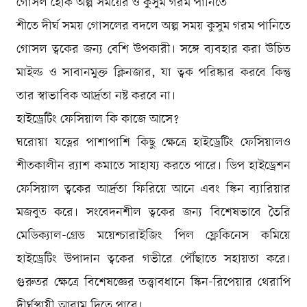
গোসল হোক অল্প সময়ের ও কুসুম গরম পানিতে
শীতে দীর্ঘ সময় গোসলের বদলে অল্প সময় কুসুম গরম পানিতে
গোসল ত্বকের জন্য বেশি উপকারী। সঙ্গে ব্যবহার করা উচিত
মাইল্ড ও সাবানমুক্ত ক্লিনজার, যা ত্বক পরিষ্কার করবে কিন্তু
তার স্বাভাবিক আর্দ্রতা নষ্ট করবে না।
হাইড্রেটিং ফেসিয়াল কি কাজে আসে?
ঘরোয়া যত্নের পাশাপাশি কিছু ক্ষেত্রে হাইড্রেটিং ফেসিয়ালও
শীতকালীন র‍্যাশ কমাতে সাহায্য করতে পারে। ডিপ হাইড্রেশন
ফেসিয়াল ত্বকের আর্দ্রতা ফিরিয়ে আনে এবং স্কিন ব্যারিয়ার
মজবুত করে। সংবেদনশীল ত্বকের জন্য বিশেষভাবে তৈরি
মেডিক্যাল-গ্রেড ময়েশ্চারাইজিং পিল ফ্লেকিনেস কমিয়ে
হাইড্রেটিং উপাদান ত্বকের গভীরে পৌঁছাতে সহায়তা করে।
গুরুতর ক্ষেত্রে বিশেষজ্ঞের তত্ত্বাবধানে স্কিন-রিপেয়ার থেরাপি
দীর্ঘস্থায়ী আরাম দিতে পারে।