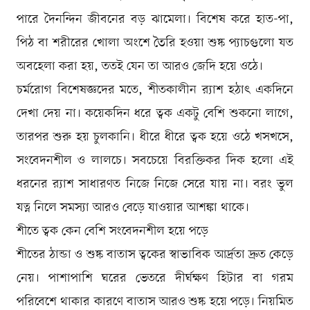
পারে দৈনন্দিন জীবনের বড় ঝামেলা। বিশেষ করে হাত-পা,
পিঠ বা শরীরের খোলা অংশে তৈরি হওয়া শুষ্ক প্যাচগুলো যত
অবহেলা করা হয়, ততই যেন তা আরও জেদি হয়ে ওঠে।
চর্মরোগ বিশেষজ্ঞদের মতে, শীতকালীন র‍্যাশ হঠাৎ একদিনে
দেখা দেয় না। কয়েকদিন ধরে ত্বক একটু বেশি শুকনো লাগে,
তারপর শুরু হয় চুলকানি। ধীরে ধীরে ত্বক হয়ে ওঠে খসখসে,
সংবেদনশীল ও লালচে। সবচেয়ে বিরক্তিকর দিক হলো এই
ধরনের র‍্যাশ সাধারণত নিজে নিজে সেরে যায় না। বরং ভুল
যত্ন নিলে সমস্যা আরও বেড়ে যাওয়ার আশঙ্কা থাকে।
শীতে ত্বক কেন বেশি সংবেদনশীল হয়ে পড়ে
শীতের ঠান্ডা ও শুষ্ক বাতাস ত্বকের স্বাভাবিক আর্দ্রতা দ্রুত কেড়ে
নেয়। পাশাপাশি ঘরের ভেতরে দীর্ঘক্ষণ হিটার বা গরম
পরিবেশে থাকার কারণে বাতাস আরও শুষ্ক হয়ে পড়ে। নিয়মিত