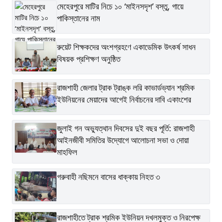
মেহেরপুরে মাটির নিচে ১০ ‘মাইনসদৃশ’ বস্তু, গায়ে
পাকিস্তানের নাম
রুয়েট শিক্ষকদের অংশগ্রহণে একাডেমিক উৎকর্ষ সাধন
বিষয়ক প্রশিক্ষণ অনুষ্ঠিত
রাজশাহী জেলার ট্রাক ট্রাঙ্ক লরি কাভার্ডভ্যান শ্রমিক
ইউনিয়নের মেয়াদের আগেই নির্বাচনের দাবি একাংশের
জুলাই গন অভ্যুত্থান দিবসের দুই বছর পূর্তি: রাজশাহী
আইনজীবী সমিতির উদ্যোগে আলোচনা সভা ও দোয়া
মাহফিল
গরুবাহী নছিমনে বাসের ধাক্কায় নিহত ৩
রাজশাহীতে ট্রাক শ্রমিক ইউনিয়ন দখলমুক্ত ও নিরপেক্ষ