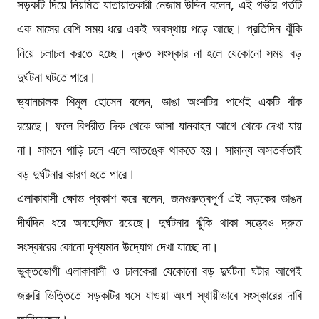
সড়কটি দিয়ে নিয়মিত যাতায়াতকারী নেজাম উদ্দিন বলেন, এই গভীর গর্তটি
এক মাসের বেশি সময় ধরে একই অবস্থায় পড়ে আছে। প্রতিদিন ঝুঁকি
নিয়ে চলাচল করতে হচ্ছে। দ্রুত সংস্কার না হলে যেকোনো সময় বড়
দুর্ঘটনা ঘটতে পারে।
ভ্যানচালক শিমুল হোসেন বলেন, ভাঙা অংশটির পাশেই একটি বাঁক
রয়েছে। ফলে বিপরীত দিক থেকে আসা যানবাহন আগে থেকে দেখা যায়
না। সামনে গাড়ি চলে এলে আতঙ্কে থাকতে হয়। সামান্য অসতর্কতাই
বড় দুর্ঘটনার কারণ হতে পারে।
এলাকাবাসী ক্ষোভ প্রকাশ করে বলেন, জনগুরুত্বপূর্ণ এই সড়কের ভাঙন
দীর্ঘদিন ধরে অবহেলিত রয়েছে। দুর্ঘটনার ঝুঁকি থাকা সত্ত্বেও দ্রুত
সংস্কারের কোনো দৃশ্যমান উদ্যোগ দেখা যাচ্ছে না।
ভুক্তভোগী এলাকাবাসী ও চালকেরা যেকোনো বড় দুর্ঘটনা ঘটার আগেই
জরুরি ভিত্তিতে সড়কটির ধসে যাওয়া অংশ স্থায়ীভাবে সংস্কারের দাবি