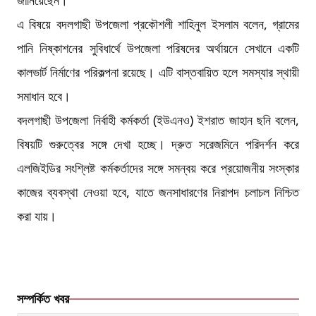
জানিয়েছেন।
এ বিষয়ে বদলগাছী উপজেলা প্রকৌশলী শাহিনুল ইসলাম বলেন, গ্রামের
পানি নিষ্কাশনের সুবিধার্থে উপজেলা পরিষদের অর্থায়নে সেখানে একটি
কালভার্ট নির্মাণের পরিকল্পনা রয়েছে। এটি বাস্তবায়িত হলে সমস্যার স্থায়ী
সমাধান হবে।
বদলগাছী উপজেলা নির্বাহী কর্মকর্তা (ইউএনও) ইশরাত জাহান ছনি বলেন,
বিষয়টি গুরুত্বের সঙ্গে দেখা হচ্ছে। দ্রুত সরেজমিনে পরিদর্শন করে
এলজিইডির সংশ্লিষ্ট কর্মকর্তাদের সঙ্গে সমন্বয় করে প্রয়োজনীয় সংস্কার
কাজের ব্যবস্থা নেওয়া হবে, যাতে জনসাধারণের নিরাপদ চলাচল নিশ্চিত
করা যায়।
সম্পর্কিত খবর