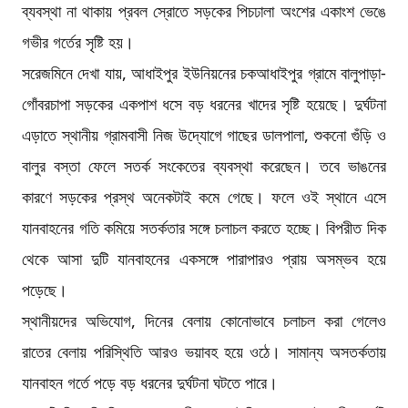
ব্যবস্থা না থাকায় প্রবল স্রোতে সড়কের পিচঢালা অংশের একাংশ ভেঙে
গভীর গর্তের সৃষ্টি হয়।
সরেজমিনে দেখা যায়, আধাইপুর ইউনিয়নের চকআধাইপুর গ্রামে বালুপাড়া-
গোঁবরচাপা সড়কের একপাশ ধসে বড় ধরনের খাদের সৃষ্টি হয়েছে। দুর্ঘটনা
এড়াতে স্থানীয় গ্রামবাসী নিজ উদ্যোগে গাছের ডালপালা, শুকনো গুঁড়ি ও
বালুর বস্তা ফেলে সতর্ক সংকেতের ব্যবস্থা করেছেন। তবে ভাঙনের
কারণে সড়কের প্রস্থ অনেকটাই কমে গেছে। ফলে ওই স্থানে এসে
যানবাহনের গতি কমিয়ে সতর্কতার সঙ্গে চলাচল করতে হচ্ছে। বিপরীত দিক
থেকে আসা দুটি যানবাহনের একসঙ্গে পারাপারও প্রায় অসম্ভব হয়ে
পড়েছে।
স্থানীয়দের অভিযোগ, দিনের বেলায় কোনোভাবে চলাচল করা গেলেও
রাতের বেলায় পরিস্থিতি আরও ভয়াবহ হয়ে ওঠে। সামান্য অসতর্কতায়
যানবাহন গর্তে পড়ে বড় ধরনের দুর্ঘটনা ঘটতে পারে।