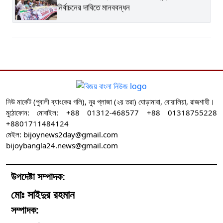
নির্বাচনের দাবিতে মানববন্ধন
নিউ মার্কেট (পুবালী ব্যাংকের গলি), নুর প্লাজা (২য় তরা) ঘোড়ামারা, বোয়ালিয়া, রাজশাহী।
মুঠোফোন: মোবাইল: +88 01312-468577 +88 01318755228
+8801711484124
মেইল: bijoynews2day@gmail.com
bijoybangla24.news@gmail.com
উপদেষ্টা সম্পাদক:
মোঃ সাইদুর রহমান
সম্পাদক: