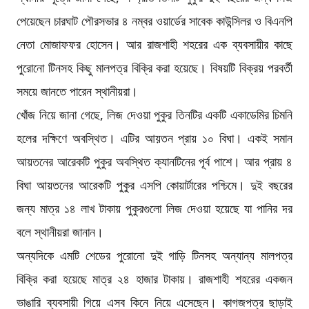
পেয়েছেন চারঘাট পৌরসভার ৪ নম্বর ওয়ার্ডের সাবেক কাউন্সিলর ও বিএনপি
নেতা মোজাফফর হোসেন। আর রাজশাহী শহরের এক ব্যবসায়ীর কাছে
পুরোনো টিনসহ কিছু মালপত্র বিক্রি করা হয়েছে। বিষয়টি বিক্রয় পরবর্তী
সময়ে জানতে পারেন স্থানীয়রা।
খোঁজ নিয়ে জানা গেছে, লিজ দেওয়া পুকুর তিনটির একটি একাডেমির চিমনি
হলের দক্ষিণে অবস্থিত। এটির আয়তন প্রায় ১০ বিঘা। একই সমান
আয়তনের আরেকটি পুকুর অবস্থিত ক্যানটিনের পূর্ব পাশে। আর প্রায় ৪
বিঘা আয়তনের আরেকটি পুকুর এসপি কোয়ার্টারের পশ্চিমে। দুই বছরের
জন্য মাত্র ১৪ লাখ টাকায় পুকুরগুলো লিজ দেওয়া হয়েছে যা পানির দর
বলে স্থানীয়রা জানান।
অন্যদিকে এমটি শেডের পুরোনো দুই গাড়ি টিনসহ অন্যান্য মালপত্র
বিক্রি করা হয়েছে মাত্র ২৪ হাজার টাকায়। রাজশাহী শহরের একজন
ভাঙারি ব্যবসায়ী গিয়ে এসব কিনে নিয়ে এসেছেন। কাগজপত্র ছাড়াই