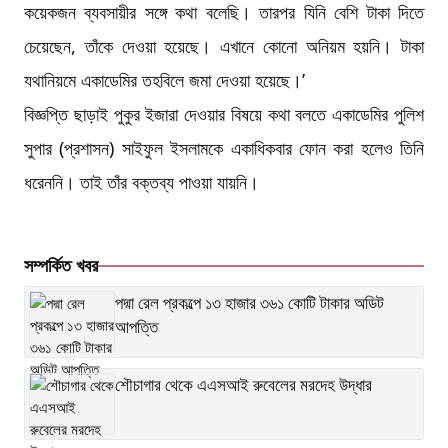
কয়েকজন ব্যবসায়ীর সঙ্গে কথা বলেছি। তারপর যিনি বেশি টাকা দিতে
চেয়েছেন, তাঁকে দেওয়া হয়েছে। এখানে কোনো অনিয়ম হয়নি। টাকা
যথানিয়মে একাডেমির তহবিলে জমা দেওয়া হয়েছে।’
বিজ্ঞপ্তি ছাড়াই পুকুর ইজারা দেওয়ার বিষয়ে কথা বলতে একাডেমির পুলিশ
সুপার (প্রশাসন) সাইফুল ইসলামকে একাধিকবার ফোন করা হলেও তিনি
ধরেননি। তাই তাঁর বক্তব্য পাওয়া যায়নি।
সম্পর্কিত খবর
পদ্মা রেল প্রকল্পে ১৩ হাজার ৩৬১ কোটি টাকার অডিট
আপত্তি
শৌচাগার থেকে এএসআই রুবেলের মরদেহ উদ্ধার