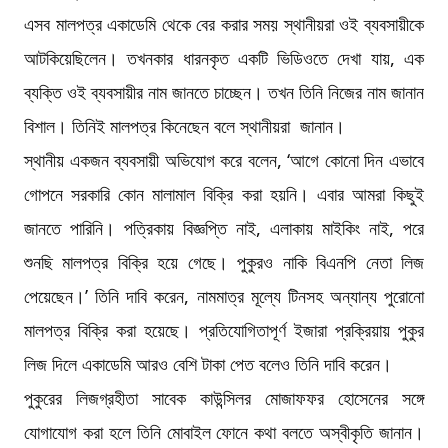
এসব মালপত্র একাডেমি থেকে বের করার সময় স্থানীয়রা ওই ব্যবসায়ীকে
আটকিয়েছিলেন। তখনকার ধারনকৃত একটি ভিডিওতে দেখা যায়, এক
ব্যক্তি ওই ব্যবসায়ীর নাম জানতে চাচ্ছেন। তখন তিনি নিজের নাম জানান
বিশাল। তিনিই মালপত্র কিনেছেন বলে স্থানীয়রা জানান।
স্থানীয় একজন ব্যবসায়ী অভিযোগ করে বলেন, ‘আগে কোনো দিন এভাবে
গোপনে সরকারি কোন মালামাল বিক্রি করা হয়নি। এবার আমরা কিছুই
জানতে পারিনি। পত্রিকায় বিজ্ঞপ্তি নাই, এলাকায় মাইকিং নাই, পরে
শুনছি মালপত্র বিক্রি হয়ে গেছে। পুকুরও নাকি বিএনপি নেতা লিজ
পেয়েছেন।’ তিনি দাবি করেন, নামমাত্র মূল্যে টিনসহ অন্যান্য পুরোনো
মালপত্র বিক্রি করা হয়েছে। প্রতিযোগিতাপূর্ণ ইজারা প্রক্রিয়ায় পুকুর
লিজ দিলে একাডেমি আরও বেশি টাকা পেত বলেও তিনি দাবি করেন।
পুকুরের লিজগ্রহীতা সাবেক কাউন্সিলর মোজাফফর হোসেনের সঙ্গে
যোগাযোগ করা হলে তিনি মোবাইল ফোনে কথা বলতে অস্বীকৃতি জানান।