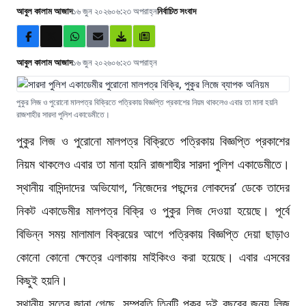
আবুল কালাম আজাদ
১৬ জুন ২০২৬
০৬:২৩ অপরাহ্ন
নির্বাচিত সংবাদ
আবুল কালাম আজাদ
১৬ জুন ২০২৬
০৬:২৩ অপরাহ্ন
পুকুর লিজ ও পুরোনো মালপত্র বিক্রিতে পত্রিকায় বিজ্ঞপ্তি প্রকাশের নিয়ম থাকলেও এবার তা মানা হয়নি
রাজশাহীর সারদা পুলিশ একাডেমীতে।
পুকুর লিজ ও পুরোনো মালপত্র বিক্রিতে পত্রিকায় বিজ্ঞপ্তি প্রকাশের
নিয়ম থাকলেও এবার তা মানা হয়নি রাজশাহীর সারদা পুলিশ একাডেমীতে।
স্থানীয় বাসিন্দাদের অভিযোগ, ‘নিজেদের পছন্দের লোকদের’ ডেকে তাদের
নিকট একাডেমীর মালপত্র বিক্রি ও পুকুর লিজ দেওয়া হয়েছে। পূর্বে
বিভিন্ন সময় মালামাল বিক্রয়ের আগে পত্রিকায় বিজ্ঞপ্তি দেয়া ছাড়াও
কোনো কোনো ক্ষেত্রে এলাকায় মাইকিংও করা হয়েছে। এবার এসবের
কিছুই হয়নি।
স্থানীয় সূত্রে জানা গেছে, সম্প্রতি তিনটি পুকুর দুই বছরের জন্য লিজ