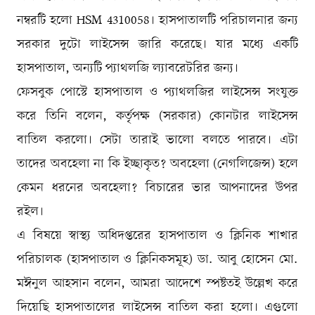
নম্বরটি হলো HSM 4310058। হাসপাতালটি পরিচালনার জন্য
সরকার দুটো লাইসেন্স জারি করেছে। যার মধ্যে একটি
হাসপাতাল, অন্যটি প্যাথলজি ল্যাবরেটরির জন্য।
ফেসবুক পোস্টে হাসপাতাল ও প্যাথলজির লাইসেন্স সংযুক্ত
করে তিনি বলেন, কর্তৃপক্ষ (সরকার) কোনটার লাইসেন্স
বাতিল করলো। সেটা তারাই ভালো বলতে পারবে। এটা
তাদের অবহেলা না কি ইচ্ছাকৃত? অবহেলা (নেগলিজেন্স) হলে
কেমন ধরনের অবহেলা? বিচারের ভার আপনাদের উপর
রইল।
এ বিষয়ে স্বাস্থ্য অধিদপ্তরের হাসপাতাল ও ক্লিনিক শাখার
পরিচালক (হাসপাতাল ও ক্লিনিকসমূহ) ডা. আবু হোসেন মো.
মঈনুল আহসান বলেন, আমরা আদেশে স্পষ্টতই উল্লেখ করে
দিয়েছি হাসপাতালের লাইসেন্স বাতিল করা হলো। এগুলো