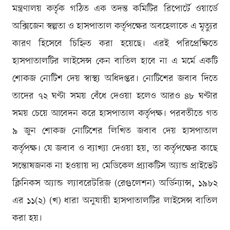
মন্ত্রণালয় কর্তৃক গঠিত এক তদন্ত কমিটির রিপোর্টে ওয়ার্ডে
অক্সিজেন স্বল্পতা ও হাসপাতাল কর্তৃপক্ষের অবহেলাকে এ মৃত্যুর
কারণ হিসেবে চিহ্নিত করা হয়েছে। এরই পরিপ্রেক্ষিতে
হাসপাতালটির লাইসেন্স কেন বাতিল হাবে না এ মর্মে একটি
শোকজ নোটিশ দেয় স্বাস্থ্য অধিদপ্তর। নোটিশের জবাব দিতে
তাদের ৭২ ঘণ্টা সময় বেঁধে দেওয়া হলেও আরও ৪৮ ঘণ্টার
সময় চেয়ে আবেদন করে হাসপাতাল কর্তৃপক্ষ। পরবর্তীতে গত
৯ জুন শোকজ নোটিশের লিখিত জবাব দেয় হাসপাতাল
কর্তৃপক্ষ। যে জবাব ও ব্যাখ্যা দেওয়া হয়, তা কর্তৃপক্ষের কাছে
সন্তোষজনক না হওয়ায় দ্য মেডিকেল প্র্যাকটিস অ্যান্ড প্রাইভেট
ক্লিনিকস অ্যান্ড ল্যাবরেটরিজ (রেগুলেশন) অর্ডিন্যান্স, ১৯৮২
এর ১১(২) (খ) ধারা অনুযায়ী হাসপাতালটির লাইসেন্স বাতিল
করা হয়।