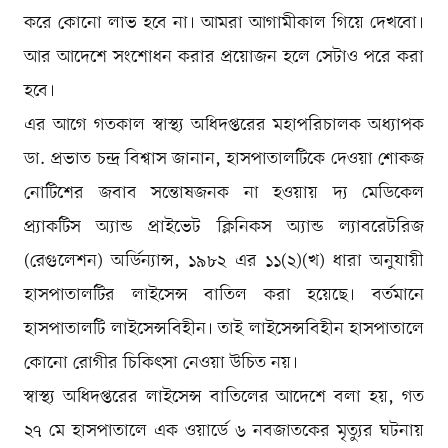
করে কোনো লাভ হবে না। আমরা আগামীকাল গিয়ে দেখবো।
আর আদেশে সংশোধন করার প্রয়োজন হলে সেটাও পরে করা
হবে।
এর আগে গতকাল স্বাস্থ্য অধিদপ্তরের মহাপরিচালক অধ্যাপক
ডা. প্রভাত চন্দ্র বিশ্বাস জানান, হাসপাতালটিকে দেওয়া শোকজ
নোটিশের জবাব সন্তোষজনক না হওয়ায় দ্য মেডিকেল
প্র্যাকটিস অ্যান্ড প্রাইভেট ক্লিনিকস অ্যান্ড ল্যাবরেটরিজ
(রেগুলেশন) অর্ডিন্যান্স, ১৯৮২ এর ১১(২)(খ) ধারা অনুযায়ী
হাসপাতালটির লাইসেন্স বাতিল করা হয়েছে। বর্তমানে
হাসপাতালটি লাইসেন্সবিহীন। তাই লাইসেন্সবিহীন হাসপাতালে
কোনো রোগীর চিকিৎসা নেওয়া উচিত নয়।
স্বাস্থ্য অধিদপ্তরের লাইসেন্স বাতিলের আদেশে বলা হয়, গত
২৭ মে হাসপাতালে এক ওয়ার্ডে ৬ নবজাতকের মৃত্যুর ঘটনায়