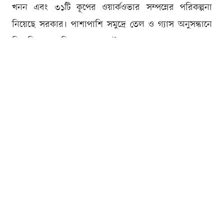
খনন এবং ৩১টি কূপের ওয়ার্কওভার সম্পন্নের পরিকল্পনা
নিয়েছে সরকার। পাশাপাশি সমুদ্রে তেল ও গ্যাস অনুসন্ধানে
বিদেশি কোম্পানিগুলোকে আকৃষ্ট করতে নতুন করে ‘বাংলাদেশ
অফশোর বিডিং রাউন্ড’ ঘোষণা করা হয়েছে।
জাতীয় সংসদে ২০২৬-২৭ অর্থবছরের প্রস্তাবিত বাজেট
উপস্থাপনকালে অর্থ ও পরিকল্পনামন্ত্রী আমির খসরু মাহমুদ
চৌধুরী এসব পরিকল্পনার কথা জানান। বৃহস্পতিবার (১১ জুন)
বাজেট বক্তৃতায় তিনি জ্বালানি খাতের এ রূপরেখা তুলে ধরেন।
বাপেক্সের ভবিষ্যৎ পরিকল্পনার কথা তুলে ধরে অর্থ ও
পরিকল্পনামন্ত্রী বলেন, ‘বাপেক্সের মাধ্যমে ২০২৫-২৬ থেকে
২০২৭-২৮ পর্যন্ত সময়ে ২৭০ কিলোমিটার ভূতাত্ত্বিক জরিপ,
৭০০ লাইন কিলোমিটার টু-ডি (২-ডি) সাইসমিক জরিপ এবং
৭০০ বর্গকিলোমিটার থ্রি-ডি (৩-ডি) সাইসমিক জরিপ কার্যক্রম