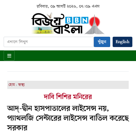
রবিবার, ০৯ আগস্ট ২০২৬, ০৭:০৯ এএম
খুঁজুন
English
হোম
›
স্বাস্থ্য
দাবি শিশির মনিরের
আদ্-দ্বীন হাসপাতালের লাইসেন্স নয়,
প্যাথলজি সেন্টারের লাইসেন্স বাতিল করেছে
সরকার